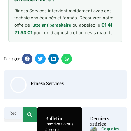
Rinesa Services intervient rapidement avec des
techniciens équipés et formés. Découvrez notre
01 41
offre de
lutte antiparasitaire
ou appelez le
21 53 01
pour un diagnostic et un devis gratuits.
Partager :
Rinesa Services
Rechercher
Bulletin
Derniers
articles
Inscrivez-vous
Ce que les
à notre