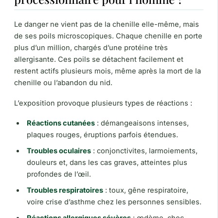
Le danger ne vient pas de la chenille elle-même, mais
de ses poils microscopiques. Chaque chenille en porte
plus d’un million, chargés d’une protéine très
allergisante. Ces poils se détachent facilement et
restent actifs plusieurs mois, même après la mort de la
chenille ou l’abandon du nid.
L’exposition provoque plusieurs types de réactions :
Réactions cutanées
: démangeaisons intenses,
plaques rouges, éruptions parfois étendues.
Troubles oculaires
: conjonctivites, larmoiements,
douleurs et, dans les cas graves, atteintes plus
profondes de l’œil.
Troubles respiratoires
: toux, gêne respiratoire,
voire crise d’asthme chez les personnes sensibles.
Réactions allergiques sévères
: œdème, choc