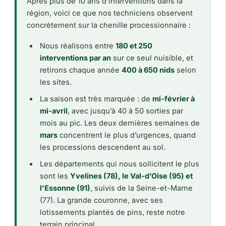
Après plus de 10 ans d’interventions dans la
région, voici ce que nos techniciens observent
concrètement sur la chenille processionnaire :
Nous réalisons entre
180 et 250
interventions par an
sur ce seul nuisible, et
retirons chaque année
400 à 650 nids
selon
les sites.
La saison est très marquée : de
mi-février à
mi-avril
, avec jusqu’à 40 à 50 sorties par
mois au pic. Les deux dernières semaines de
mars
concentrent le plus d’urgences, quand
les processions descendent au sol.
Les départements qui nous sollicitent le plus
sont les
Yvelines (78), le Val-d’Oise (95) et
l’Essonne (91)
, suivis de la Seine-et-Marne
(77). La grande couronne, avec ses
lotissements plantés de pins, reste notre
terrain principal.