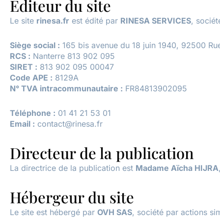
Éditeur du site
Le site
rinesa.fr
est édité par
RINESA SERVICES
, sociét
Siège social :
165 bis avenue du 18 juin 1940, 92500 Ru
RCS :
Nanterre 813 902 095
SIRET :
813 902 095 00047
Code APE :
8129A
N° TVA intracommunautaire :
FR84813902095
Téléphone :
01 41 21 53 01
Email :
contact@rinesa.fr
Directeur de la publication
La directrice de la publication est
Madame Aïcha HIJRA
Hébergeur du site
Le site est hébergé par
OVH SAS
, société par actions s