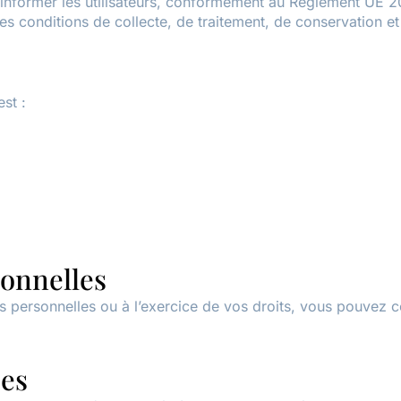
d’informer les utilisateurs, conformément au Règlement UE 20
les conditions de collecte, de traitement, de conservation e
st :
sonnelles
es personnelles ou à l’exercice de vos droits, vous pouvez 
ées