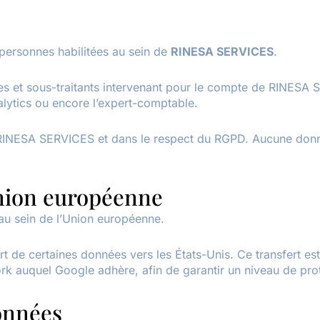
personnes habilitées au sein de
RINESA SERVICES
.
res et sous-traitants intervenant pour le compte de RINESA
alytics ou encore l’expert-comptable.
e RINESA SERVICES et dans le respect du RGPD. Aucune donné
nion européenne
au sein de l’Union européenne.
ert de certaines données vers les États-Unis. Ce transfert es
 auquel Google adhère, afin de garantir un niveau de prot
onnées