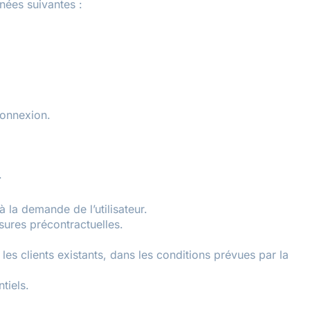
nées suivantes :
connexion.
.
 la demande de l’utilisateur.
sures précontractuelles.
les clients existants, dans les conditions prévues par la
tiels.