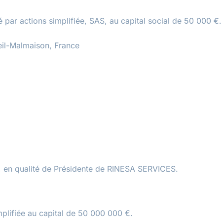
é par actions simplifiée, SAS, au capital social de 50 000 €
eil-Malmaison, France
, en qualité de Présidente de RINESA SERVICES.
implifiée au capital de 50 000 000 €.