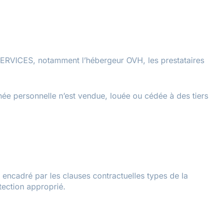
 SERVICES, notamment l’hébergeur OVH, les prestataires
e personnelle n’est vendue, louée ou cédée à des tiers
t encadré par les clauses contractuelles types de la
ection approprié.