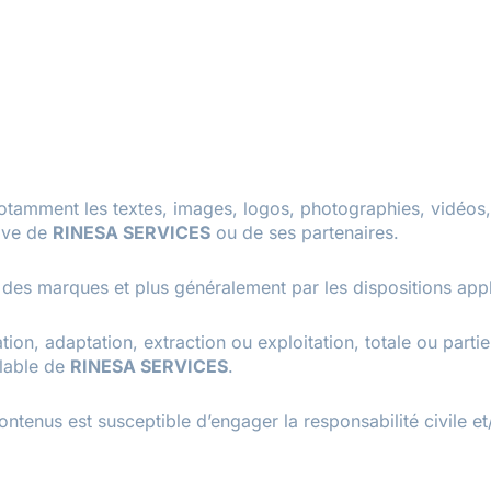
notamment les textes, images, logos, photographies, vidéos,
sive de
RINESA SERVICES
ou de ses partenaires.
t des marques et plus généralement par les dispositions appli
ion, adaptation, extraction ou exploitation, totale ou partie
alable de
RINESA SERVICES
.
contenus est susceptible d’engager la responsabilité civile e