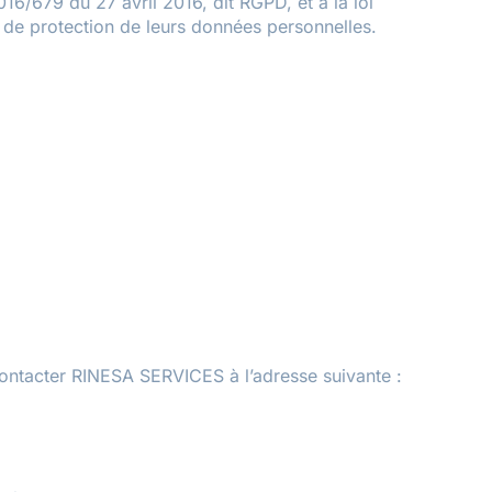
16/679 du 27 avril 2016, dit RGPD, et à la loi
t de protection de leurs données personnelles.
contacter RINESA SERVICES à l’adresse suivante :