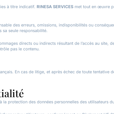
es à titre indicatif.
RINESA SERVICES
met tout en œuvre pour
ble des erreurs, omissions, indisponibilités ou conséquence
ous sa seule responsabilité.
es directs ou indirects résultant de l’accès au site, de l’i
ntrôle pas le contenu.
ançais. En cas de litige, et après échec de toute tentative 
ialité
 la protection des données personnelles des utilisateurs du