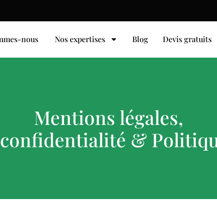
ommes-nous
Nos expertises
Blog
Devis gratuits
Mentions légales,
 confidentialité & Politiq