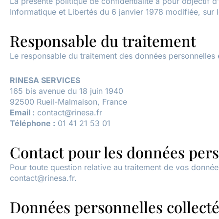
La présente politique de confidentialité a pour objectif 
Informatique et Libertés du 6 janvier 1978 modifiée, sur 
Responsable du traitement
Le responsable du traitement des données personnelles e
RINESA SERVICES
165 bis avenue du 18 juin 1940
92500 Rueil-Malmaison, France
Email :
contact@rinesa.fr
Téléphone :
01 41 21 53 01
Contact pour les données per
Pour toute question relative au traitement de vos donné
contact@rinesa.fr
.
Données personnelles collect