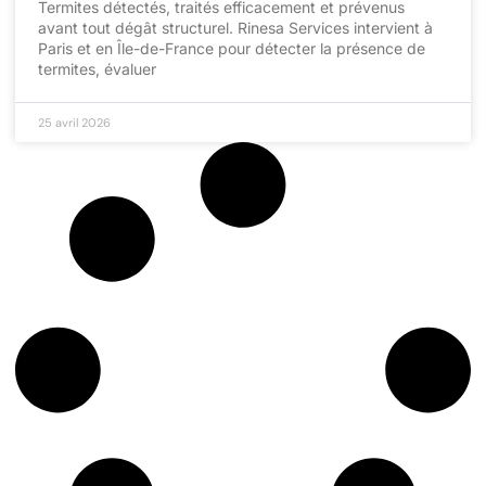
Termites détectés, traités efficacement et prévenus
avant tout dégât structurel. Rinesa Services intervient à
Paris et en Île-de-France pour détecter la présence de
termites, évaluer
25 avril 2026